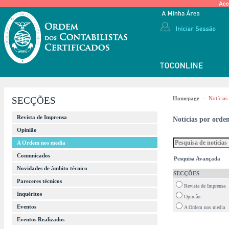
Ace
SECÇÕES
Homepage
-
Notícias
Revista de Imprensa
Notícias por orde
Opinião
A Ordem nos media
Comunicados
Pesquisa Avançada
Novidades de âmbito técnico
SECÇÕES
Pareceres técnicos
Revista de Imprensa
Inquéritos
Opinião
Eventos
A Ordem nos media
Eventos Realizados