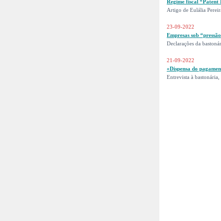
Regime fiscal “Patent
Artigo de Eulália Perei
23-09-2022
Empresas sob “pressão
Declarações da bastonár
21-09-2022
«Dispensa do pagamento
Entrevista à bastonária