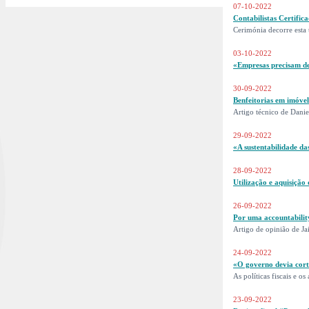
07-10-2022
Contabilistas Certific
Cerimónia decorre esta 
03-10-2022
«Empresas precisam de
30-09-2022
Benfeitorias em imóvel
Artigo técnico de Dani
29-09-2022
«A sustentabilidade da
28-09-2022
Utilização e aquisição
26-09-2022
Por uma accountability
Artigo de opinião de J
24-09-2022
«O governo devia cort
As políticas fiscais e o
23-09-2022