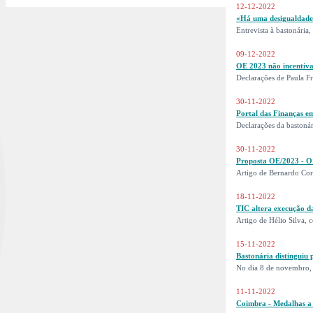
12-12-2022
«Há uma desigualdade 
Entrevista à bastonária
09-12-2022
OE 2023 não incentiva
Declarações de Paula F
30-11-2022
Portal das Finanças em
Declarações da bastonár
30-11-2022
Proposta OE/2023 - O
Artigo de Bernardo Cor
18-11-2022
TIC altera execução da
Artigo de Hélio Silva, 
15-11-2022
Bastonária distinguiu 
No dia 8 de novembro, 
11-11-2022
Coimbra - Medalhas a