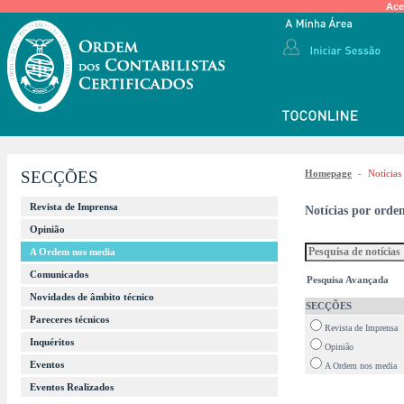
Ace
SECÇÕES
Homepage
-
Notícias
Revista de Imprensa
Notícias por orde
Opinião
A Ordem nos media
Comunicados
Pesquisa Avançada
Novidades de âmbito técnico
SECÇÕES
Pareceres técnicos
Revista de Imprensa
Inquéritos
Opinião
Eventos
A Ordem nos media
Eventos Realizados