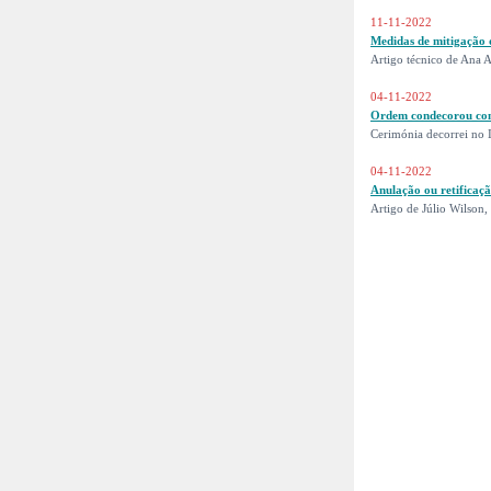
11-11-2022
Medidas de mitigação 
Artigo técnico de Ana 
04-11-2022
Ordem condecorou cont
Cerimónia decorrei no
04-11-2022
Anulação ou retificaçã
Artigo de Júlio Wilson