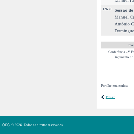
Manuel Fau
12h30
Sessão de
Manuel Ca
António C
Domingues
Eve
Conferência «V Fo
Orçamento do
Partilhe esta notícia
Voltar
© 2026. Todos os direitos reservados