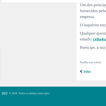
Um dos principa
fornecidos pela
empresa.
O inquérito en
Qualquer questã
emails:
celia4
Participe, a su
Partilhe esta notícia
Voltar
© 2026. Todos os direitos reservados