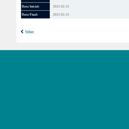
Data Inicial:
2025-02-13
Data Final:
2025-02-13
Voltar