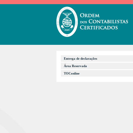
Entrega de declarações
Área Reservada
TOConline