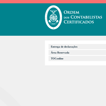
Entrega de declarações
Área Reservada
TOConline