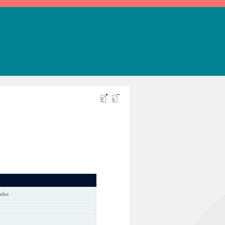
dades