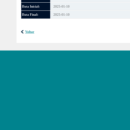
Data Inicial:
2025-01-10
Data Final:
2025-01-10
Voltar