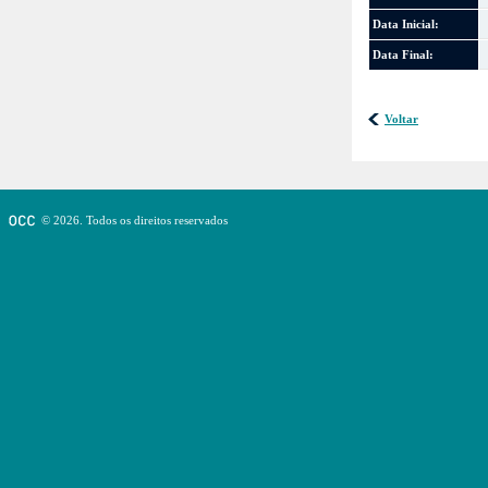
Data Inicial:
Data Final:
Voltar
© 2026. Todos os direitos reservados