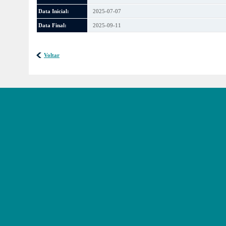
Data Inicial:
2025-07-07
Data Final:
2025-09-11
Voltar