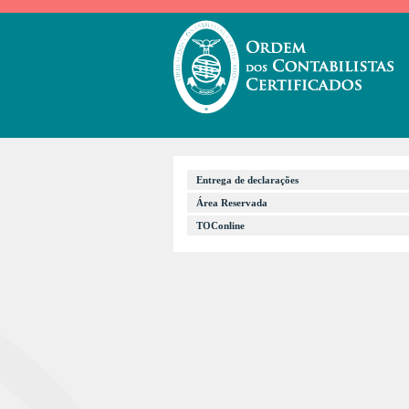
Entrega de declarações
Área Reservada
TOConline