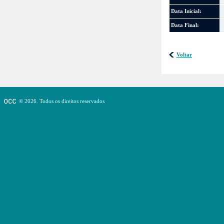
Data Inicial:
Data Final:
Voltar
© 2026. Todos os direitos reservados