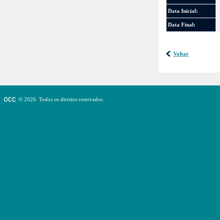
Data Inicial:
Data Final:
Voltar
© 2026. Todos os direitos reservados