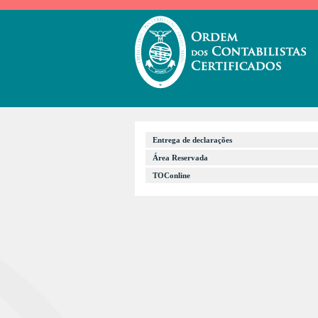
Entrega de declarações
Área Reservada
TOConline