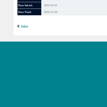
Data Inicial:
2024-10-21
Data Final:
2024-11-04
Voltar