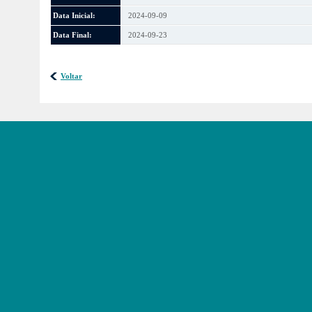
Data Inicial:
2024-09-09
Data Final:
2024-09-23
Voltar