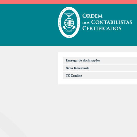
Entrega de declarações
Área Reservada
TOConline