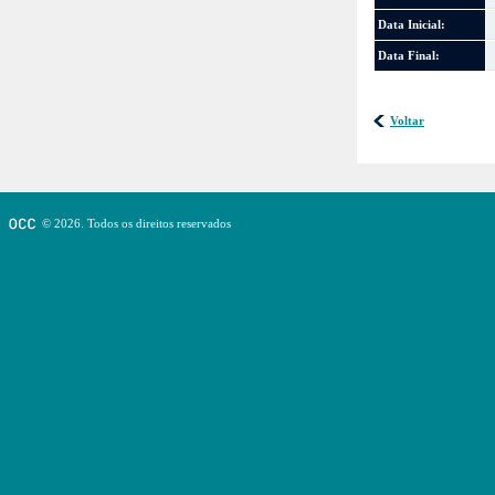
Data Inicial:
Data Final:
Voltar
© 2026. Todos os direitos reservados