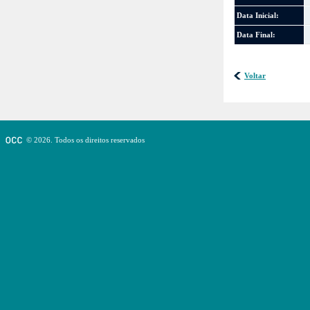
Data Inicial:
Data Final:
Voltar
© 2026. Todos os direitos reservados