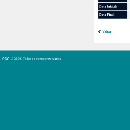
Data Inicial:
Data Final:
Voltar
© 2026. Todos os direitos reservados