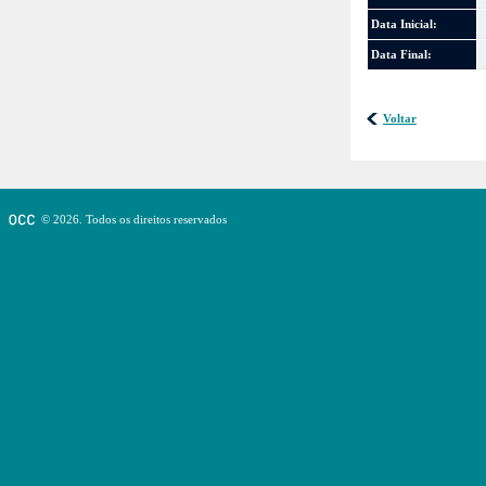
Data Inicial:
Data Final:
Voltar
© 2026. Todos os direitos reservados