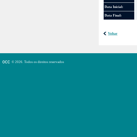
Data Inicial:
Data Final:
Voltar
© 2026. Todos os direitos reservados