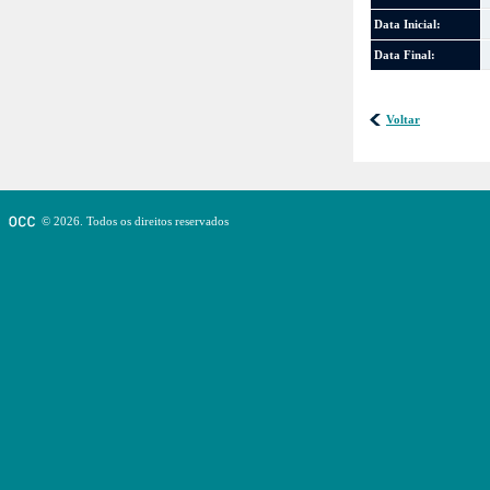
Data Inicial:
Data Final:
Voltar
© 2026. Todos os direitos reservados