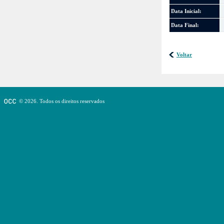
Data Inicial:
Data Final:
Voltar
© 2026. Todos os direitos reservados