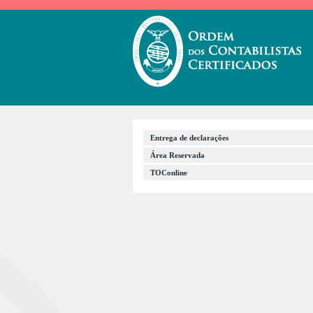
Entrega de declarações
Área Reservada
TOConline