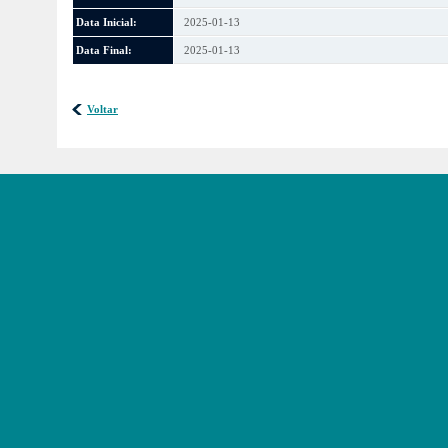
Data Inicial:
2025-01-13
Data Final:
2025-01-13
Voltar